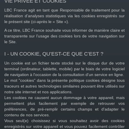
VIE PRIVÉE ET COOKIES
LBC France agit en tant que Responsable de traitement pour la
réalisation d’analyses statistiques via les cookies enregistrés sur
le présent site (ci-après le « Site »).
A ce titre, LBC France souhaite vous informer de manière claire et
transparente sur l’usage des cookies lors de votre navigation sur
le Site.
I - UN COOKIE, QU’EST-CE QUE C’EST ?
Un cookie est un fichier texte stocké sur le disque dur de votre
terminal (ordinateur, tablette, mobile) par le biais de votre logiciel
de navigation à l'occasion de la consultation d'un service en ligne.
Le mot "cookies" dans la présente politique cookies désigne tous
traceurs et autres technologies similaires pouvant être utilisés sur
notre site internet et nos applications.
Les cookies ne causent aucun dommage à votre appareil, mais
permettent plus facilement par exemple de retrouver vos
préférences, de pré-remplir certains champs et d'adapter le
contenu de nos services.
Vous seul(e) choisissez si vous souhaitez avoir des cookies
enregistrés sur votre appareil et vous pouvez facilement contrôler