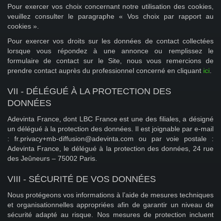
Pour exercer vos choix concernant notre utilisation des cookies,
veuillez consulter le paragraphe « Vos choix par rapport au
cookies ».
Pour exercer vos droits sur les données de contact collectées
lorsque vous répondez à une annonce ou remplissez le
formulaire de contact sur le Site, nous vous remercions de
prendre contact auprès du professionnel concerné en cliquant
ici
.
VII - DÉLÉGUÉ À LA PROTECTION DES
DONNÉES
Adevinta France, dont LBC France est une des filiales, a désigné
un délégué à la protection des données. Il est joignable par e-mail
: fr.privacy+mb-diffusion@adevinta.com ou par voie postale :
Adevinta France, le délégué à la protection des données, 24 rue
des Jeûneurs – 75002 Paris.
VIII - SÉCURITÉ DE VOS DONNÉES
Nous protégeons vos informations à l’aide de mesures techniques
et organisationnelles appropriées afin de garantir un niveau de
sécurité adapté au risque. Nos mesures de protection incluent