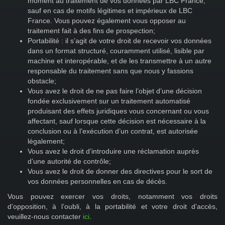
moment au traitement de vos données par LBC France,
sauf en cas de motifs légitimes et impérieux de LBC
France. Vous pouvez également vous opposer au
traitement fait à des fins de prospection;
Portabilité : il s’agit de votre droit de recevoir vos données
dans un format structuré, couramment utilisé, lisible par
machine et interopérable, et de les transmettre à un autre
responsable du traitement sans que nous y fassions
obstacle;
Vous avez le droit de ne pas faire l’objet d’une décision
fondée exclusivement sur un traitement automatisé
produisant des effets juridiques vous concernant ou vous
affectant, sauf lorsque cette décision est nécessaire à la
conclusion ou à l’exécution d’un contrat, est autorisée
légalement;
Vous avez le droit d’introduire une réclamation auprès
d’une autorité de contrôle;
Vous avez le droit de donner des directives pour le sort de
vos données personnelles en cas de décès.
Vous pouvez exercer vos droits, notamment vos droits
d’opposition, à l’oubli, à la portabilité et votre droit d’accès,
veuillez-nous contacter
ici
.