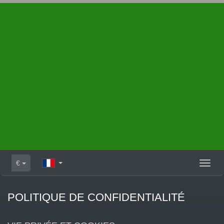
€
Toggl
naviga
POLITIQUE DE CONFIDENTIALITÉ