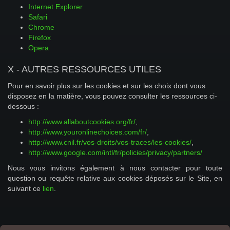
Internet Explorer
Safari
Chrome
Firefox
Opera
X - AUTRES RESSOURCES UTILES
Pour en savoir plus sur les cookies et sur les choix dont vous
disposez en la matière, vous pouvez consulter les ressources ci-
dessous :
http://www.allaboutcookies.org/fr/
,
http://www.youronlinechoices.com/fr/
,
http://www.cnil.fr/vos-droits/vos-traces/les-cookies/
,
http://www.google.com/intl/fr/policies/privacy/partners/
Nous vous invitons également à nous contacter pour toute
question ou requête relative aux cookies déposés sur le Site, en
suivant ce
lien
.